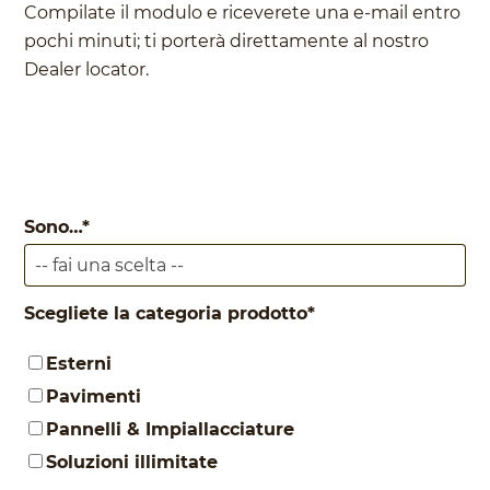
Compilate il modulo e riceverete una e-mail entro
pochi minuti; ti porterà direttamente al nostro
Dealer locator.
Sono…
*
Scegliete la categoria prodotto
*
Esterni
Pavimenti
Pannelli & Impiallacciature
Soluzioni illimitate