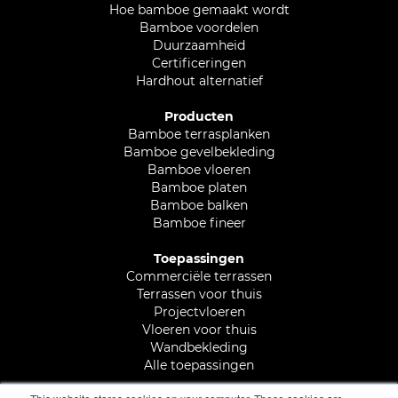
Hoe bamboe gemaakt wordt
Bamboe voordelen
Duurzaamheid
Certificeringen
Hardhout alternatief
Producten
Bamboe terrasplanken
Bamboe gevelbekleding
Bamboe vloeren
Bamboe platen
Bamboe balken
Bamboe fineer
Toepassingen
Commerciële terrassen
Terrassen voor thuis
Projectvloeren
Vloeren voor thuis
Wandbekleding
Alle toepassingen