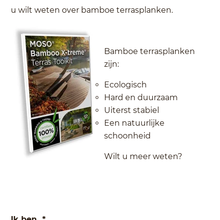
u wilt weten over bamboe terrasplanken.
Bamboe terrasplanken
zijn:
Ecologisch
Hard en duurzaam
Uiterst stabiel
Een natuurlijke
schoonheid
Wilt u meer weten?
Ik ben...
*