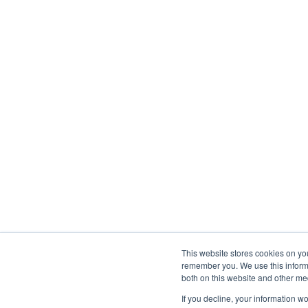
This website stores cookies on yo
remember you. We use this informa
both on this website and other me
If you decline, your information w