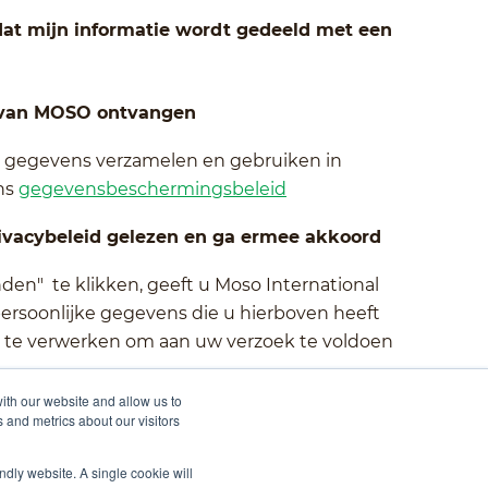
at mijn informatie wordt gedeeld met een
s van MOSO ontvangen
ke gegevens verzamelen en gebruiken in
ns
gegevensbeschermingsbeleid
ivacybeleid gelezen en ga ermee akkoord
den" te klikken, geeft u Moso International
rsoonlijke gegevens die u hierboven heeft
 te verwerken om aan uw verzoek te voldoen
ith our website and allow us to
 and metrics about our visitors
ndly website. A single cookie will